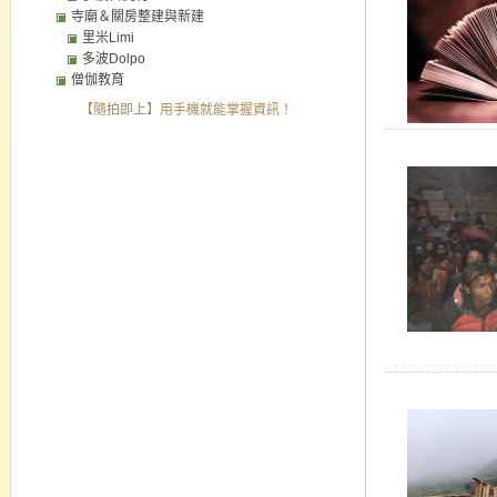
寺廟＆關房整建與新建
里米Limi
多波Dolpo
僧伽教育
【隨拍即上】用手機就能掌握資訊！