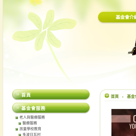
基金會介
首頁
首頁
﹥
基金
基金會服務
老人與醫療服務
醫療服務
孩童學校教育
多波日瓦村