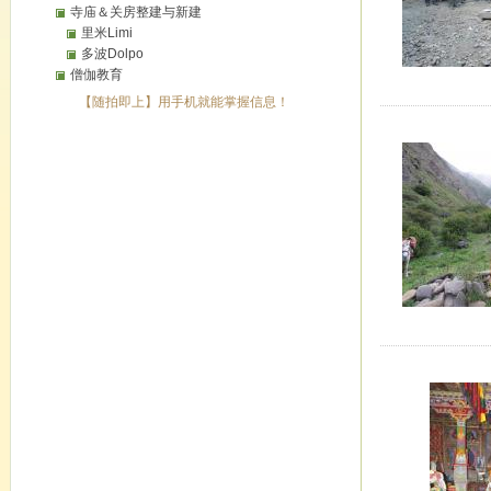
寺庙＆关房整建与新建
里米Limi
多波Dolpo
僧伽教育
【随拍即上】用手机就能掌握信息！